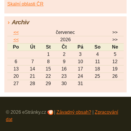
Skalní oblasti ČR
Archiv
<<
červenec
>>
<<
2026
>>
Po
Út
St
Čt
Pá
So
Ne
1
2
3
4
5
6
7
8
9
10
11
12
13
14
15
16
17
18
19
20
21
22
23
24
25
26
27
28
29
30
31
© 2026 eStránky.cz
|
Závadný obsah?
|
Zpracování
dat