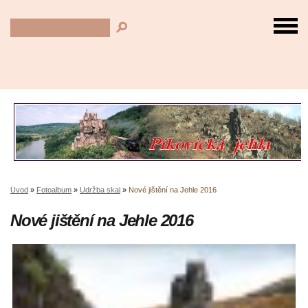
Úvod
»
Fotoalbum
»
Údržba skal
»
Nové jištění na Jehle 2016
Nové jištění na Jehle 2016