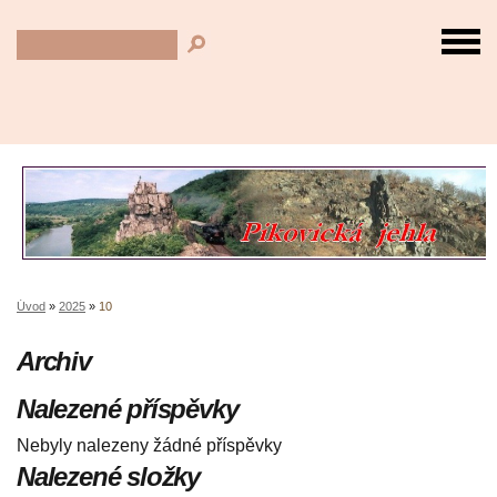
Úvod
»
2025
»
10
Archiv
Nalezené příspěvky
Nebyly nalezeny žádné příspěvky
Nalezené složky