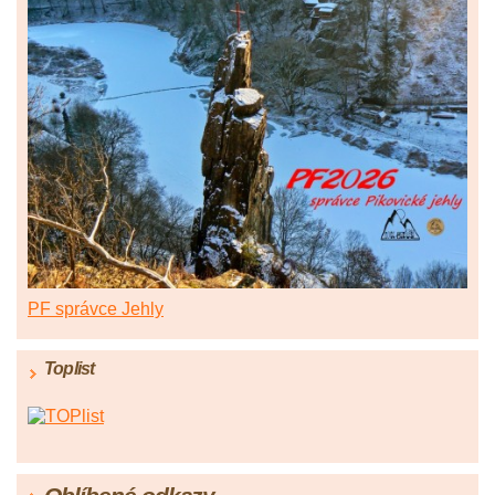
PF správce Jehly
Toplist