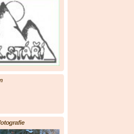
m
fotografie