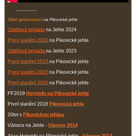
.................
30let
správcovství
na Pikovické jehle
Oddílová brigáda
na Jehle 2024
První slanění 2024
na Pikovické jehle
Oddílová brigáda
na Jehle 2023
První slanění 2023
na Pikovické jehle
První slanění 2022
na Pikovické jehle
První slanění 2020
na Pikovické jehle
PF2019
Horyinfo na Pikovické jehle
První slanění 2018
Pikovická jehla
20let s
Pikovickou jehlou
Vánoce na Jehle -
Vánoce 2014
Akce Horyinfo na Pikovické jehle -
Vánoce 2013