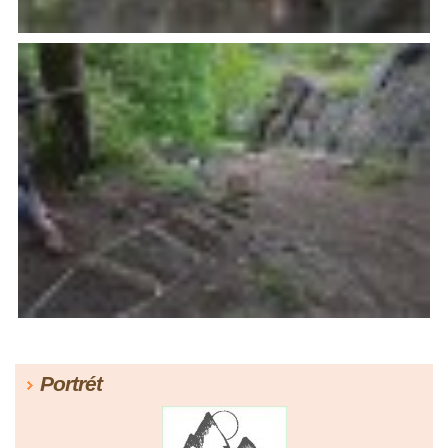
Portrét