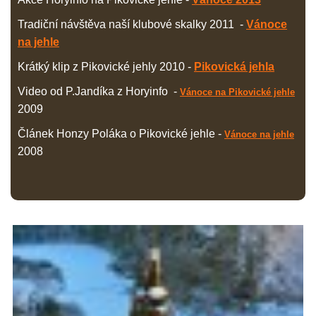
Tradiční návštěva naší klubové skalky 2011 -
Vánoce
na jehle
Krátký klip z Pikovické jehly 2010 -
Pikovická jehla
Video od P.Jandíka z Horyinfo -
Vánoce na Pikovické jehle
2009
Článek Honzy Poláka o Pikovické jehle -
Vánoce na jehle
2008