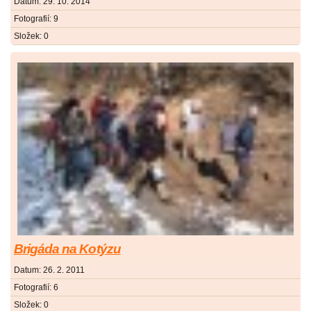
Datum:
29. 10. 2014
Fotografií:
9
Složek:
0
Brigáda na Kotýzu
Datum:
26. 2. 2011
Fotografií:
6
Složek:
0