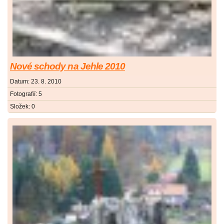
Nové schody na Jehle 2010
Datum:
23. 8. 2010
Fotografií:
5
Složek:
0