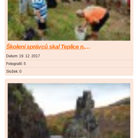
Školení správců skal Teplice n.M. 2017
Datum:
19. 12. 2017
Fotografií:
5
Složek:
0