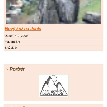
Nový kříž na Jehle
Datum:
4. 1. 2009
Fotografií:
6
Složek:
0
Portrét