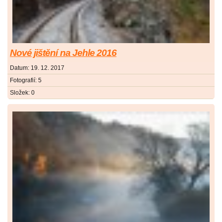
Nové jištění na Jehle 2016
Datum:
19. 12. 2017
Fotografií:
5
Složek:
0