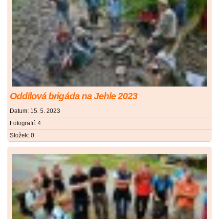
Oddílová brigáda na Jehle 2023
Datum:
15. 5. 2023
Fotografií:
4
Složek:
0