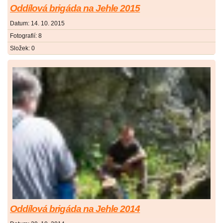
Oddílová brigáda na Jehle 2015
Datum:
14. 10. 2015
Fotografií:
8
Složek:
0
Oddílová brigáda na Jehle 2014