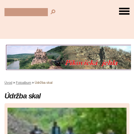
Úvod
»
Fotoalbum
»
Údržba skal
Údržba skal