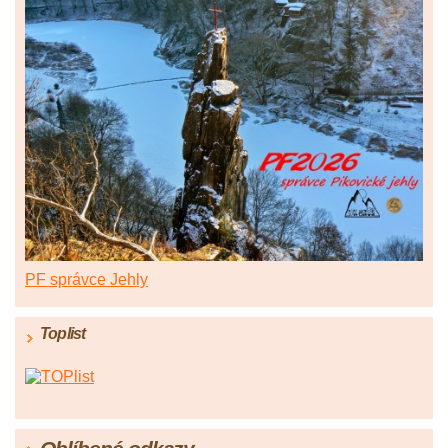
PF správce Jehly
Toplist