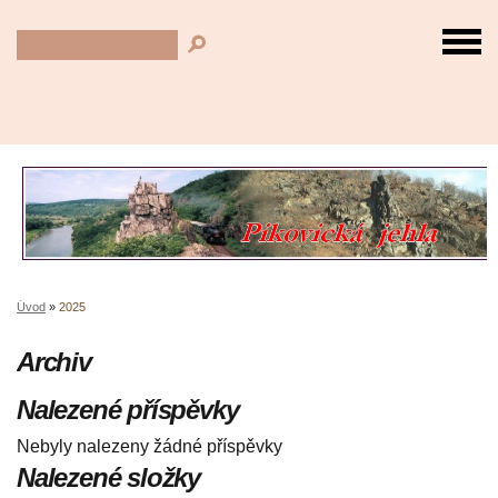
Úvod
»
2025
Archiv
Nalezené příspěvky
Nebyly nalezeny žádné příspěvky
Nalezené složky