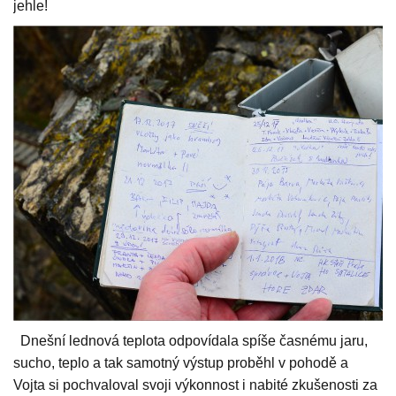
jehle!
Dnešní lednová teplota odpovídala spíše časnému jaru,
sucho, teplo a tak samotný výstup proběhl v pohodě a
Vojta si pochvaloval svoji výkonnost i nabité zkušenosti za