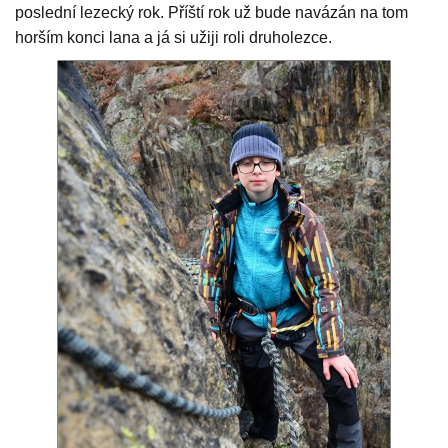
poslední lezecký rok. Příští rok už bude navázán na tom
horším konci lana a já si užiji roli druholezce.