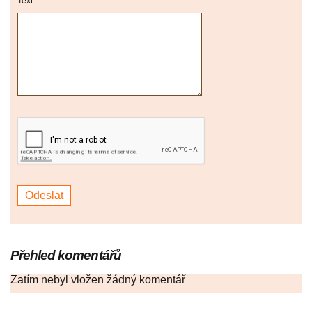
Text:
Přehled komentářů
Zatím nebyl vložen žádný komentář