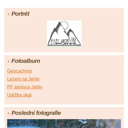
Portrét
Fotoalbum
Geocaching
Lezení na Jehle
PF správce Jehly
Údržba skal
Poslední fotografie