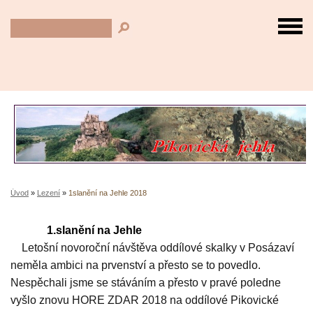
Úvod
»
Lezení
»
1slanění na Jehle 2018
1.slanění na Jehle
Letošní novoroční návštěva oddílové skalky v Posázaví
neměla ambici na prvenství a přesto se to povedlo.
Nespěchali jsme se stáváním a přesto v pravé poledne
vyšlo znovu HORE ZDAR 2018 na oddílové Pikovické