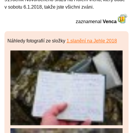
v sobotu 6.1.2018, takže jste všichni zváni.
zaznamenal
Venca
Náhledy fotografií ze složky
1.slanění na Jehle 2018