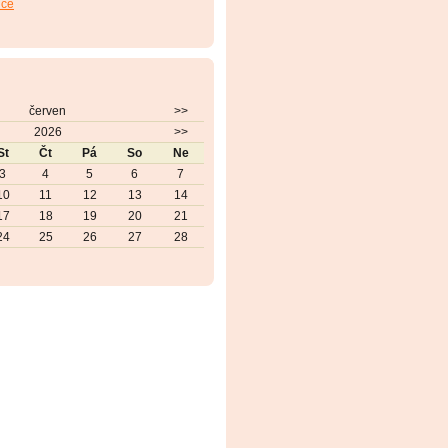
dce
červen
>>
2026
>>
St
Čt
Pá
So
Ne
3
4
5
6
7
10
11
12
13
14
17
18
19
20
21
24
25
26
27
28