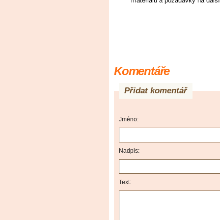
Zaps
Komentáře
Přidat komentář
Jméno:
Nadpis:
Text: