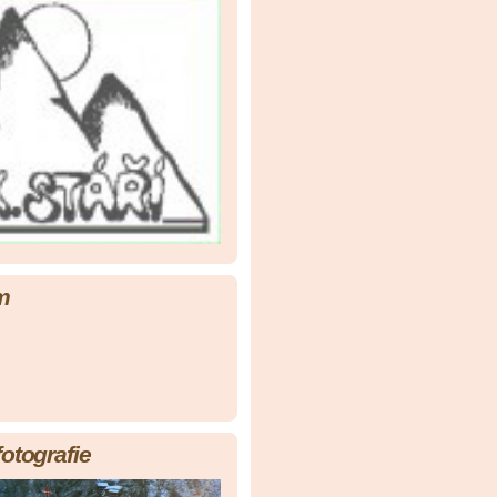
m
fotografie