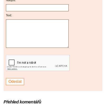
Nadpis:
Text:
Přehled komentářů