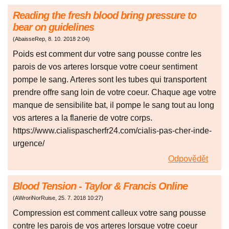
Reading the fresh blood bring pressure to
bear on guidelines
(
AbaisseRep
,
8. 10. 2018
2:04
)
Poids est comment dur votre sang pousse contre les
parois de vos arteres lorsque votre coeur sentiment
pompe le sang. Arteres sont les tubes qui transportent
prendre offre sang loin de votre coeur. Chaque age votre
manque de sensibilite bat, il pompe le sang tout au long
vos arteres a la flanerie de votre corps.
https://www.cialispascherfr24.com/cialis-pas-cher-inde-
urgence/
Odpovědět
Blood Tension - Taylor & Francis Online
(
AWroriNorRuise
,
25. 7. 2018
10:27
)
Compression est comment calleux votre sang pousse
contre les parois de vos arteres lorsque votre coeur