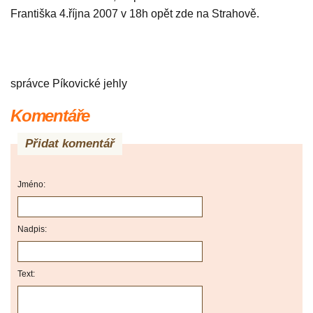
Františka 4.října 2007 v 18h opět zde na Strahově.
správce Píkovické jehly
Komentáře
Přidat komentář
Jméno:
Nadpis:
Text: