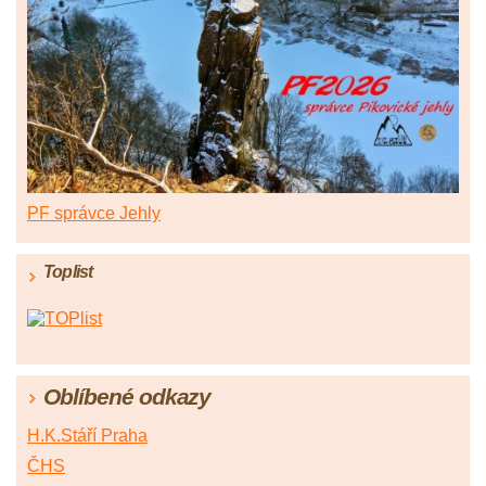
PF správce Jehly
Toplist
Oblíbené odkazy
H.K.Stáří Praha
ČHS