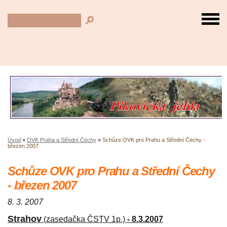
Úvod
»
OVK Praha a Střední Čechy
»
Schůze OVK pro Prahu a Střední Čechy -
březen 2007
Schůze OVK pro Prahu a Střední Čechy
- březen 2007
8. 3. 2007
Strahov
(zasedačka ČSTV 1p.)
- 8.3.2007