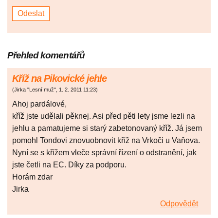
Přehled komentářů
Kříž na Pikovické jehle
(
Jirka "Lesní muž"
,
1. 2. 2011
11:23
)
Ahoj pardálové,
kříž jste udělali pěknej. Asi před pěti lety jsme lezli na
jehlu a pamatujeme si starý zabetonovaný kříž. Já jsem
pomohl Tondovi znovuobnovit kříž na Vrkoči u Vaňova.
Nyní se s křížem vleče správní řízení o odstranění, jak
jste četli na EC. Díky za podporu.
Horám zdar
Jirka
Odpovědět