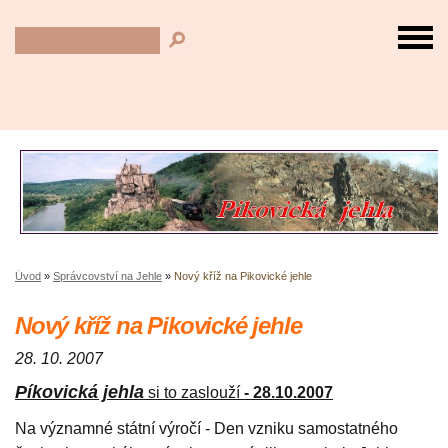
Úvod
»
Správcovství na Jehle
»
Nový kříž na Pikovické jehle
Nový kříž na Pikovické jehle
28. 10. 2007
Píkovická jehla
si to zaslouží
- 28.10.2007
Na významné státní výročí - Den vzniku samostatného