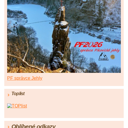
PF správce Jehly
Toplist
Oblíbené odkazy