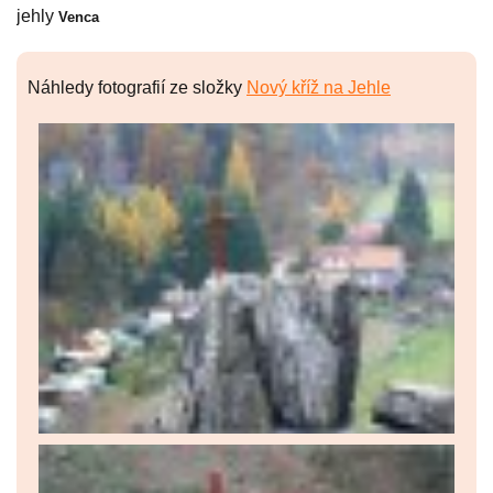
jehly
Venca
Náhledy fotografií ze složky
Nový kříž na Jehle