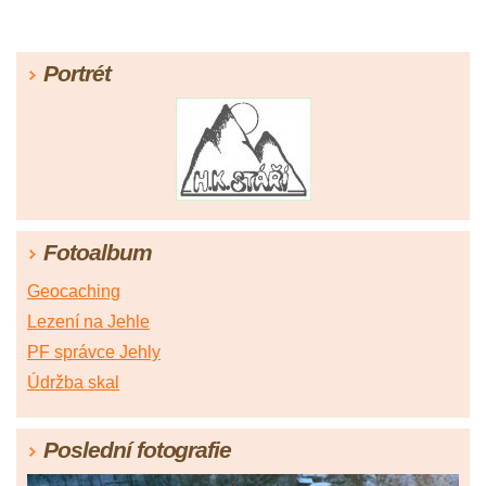
Portrét
Fotoalbum
Geocaching
Lezení na Jehle
PF správce Jehly
Údržba skal
Poslední fotografie