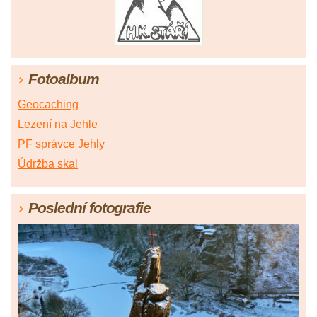
Fotoalbum
Geocaching
Lezení na Jehle
PF správce Jehly
Údržba skal
Poslední fotografie