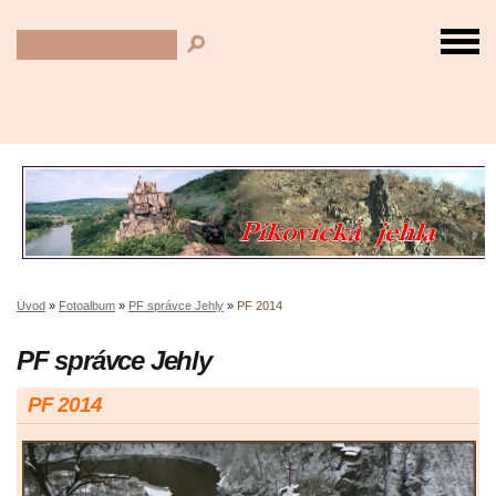
Úvod
»
Fotoalbum
»
PF správce Jehly
»
PF 2014
PF správce Jehly
PF 2014