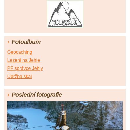
Fotoalbum
Geocaching
Lezení na Jehle
PF správce Jehly
Údržba skal
Poslední fotografie