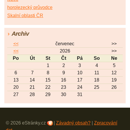
horolezecký průvodce
Skalní oblasti ČR
Archiv
<<
červenec
>>
<<
2026
>>
Po
Út
St
Čt
Pá
So
Ne
1
2
3
4
5
6
7
8
9
10
11
12
13
14
15
16
17
18
19
20
21
22
23
24
25
26
27
28
29
30
31
© 2026 eStránky.cz
|
Závadný obsah?
|
Zpracování