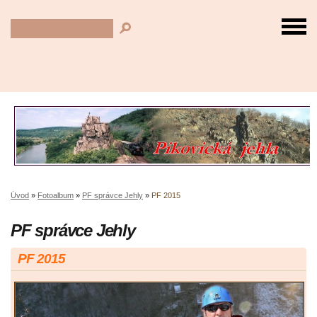
Úvod
»
Fotoalbum
»
PF správce Jehly
»
PF 2015
PF správce Jehly
PF 2015