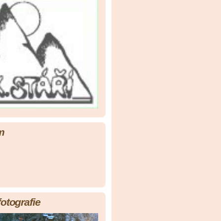
m
fotografie