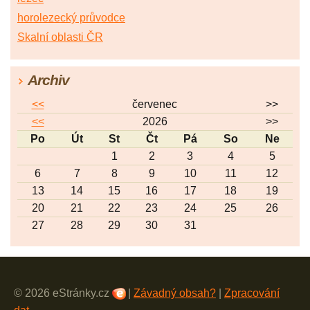
horolezecký průvodce
Skalní oblasti ČR
Archiv
<<
červenec
>>
<<
2026
>>
Po
Út
St
Čt
Pá
So
Ne
1
2
3
4
5
6
7
8
9
10
11
12
13
14
15
16
17
18
19
20
21
22
23
24
25
26
27
28
29
30
31
© 2026 eStránky.cz
|
Závadný obsah?
|
Zpracování