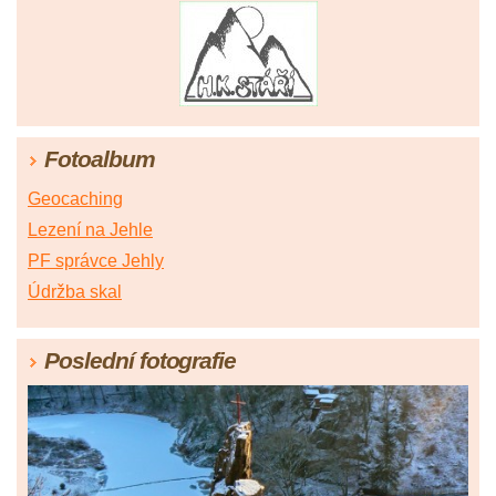
Fotoalbum
Geocaching
Lezení na Jehle
PF správce Jehly
Údržba skal
Poslední fotografie