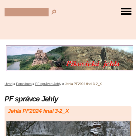
Úvod
»
Fotoalbum
»
PF správce Jehly
»
Jehla PF2024 final 3-2_X
PF správce Jehly
Jehla PF2024 final 3-2_X